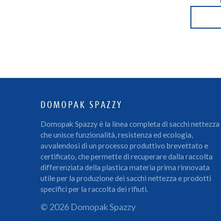
DOMOPAK SPAZZY
Domopak Spazzy è la linea completa di sacchi nettezza
che unisce funzionalità, resistenza ed ecologia,
avvalendosi di un processo produttivo brevettato e
certificato, che permette di recuperare dalla raccolta
differenziata della plastica materia prima rinnovata
utile per la produzione dei sacchi nettezza e prodotti
specifici per la raccolta dei rifiuti.
© 2026 Domopak Spazzy