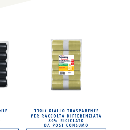
NTE
110
GIALLO TRASPARENTE
LT
PER RACCOLTA DIFFERENZIATA
O
80% RICICLATO
DA POST-CONSUMO