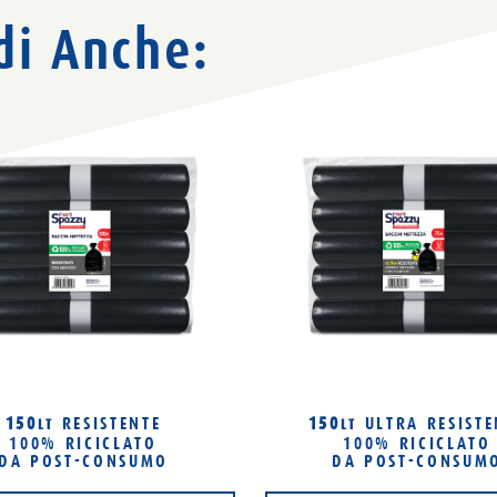
di Anche:
150
RESISTENTE
150
ULTRA RESISTE
LT
LT
100% RICICLATO
100% RICICLATO
DA POST-CONSUMO
DA POST-CONSUM