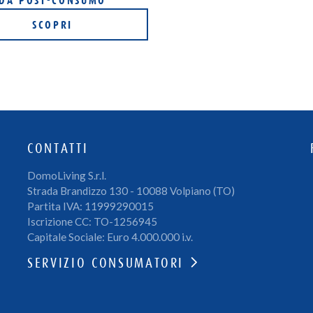
DA POST-CONSUMO
SCOPRI
CONTATTI
DomoLiving S.r.l.
Strada Brandizzo 130 - 10088 Volpiano (TO)
Partita IVA: 11999290015
Iscrizione CC: TO-1256945
Capitale Sociale: Euro 4.000.000 i.v.
SERVIZIO CONSUMATORI