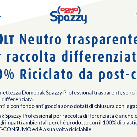
A
0
Neutro trasparent
LT
 raccolta differenzia
0% Riciclato
da post-
 nettezza Domopak Spazzy Professional trasparenti, sono id
 differenziata.
ti e con fondo antigoccia sono dotati di chiusura con lega
 Spazzy Professional per raccolta differenziata è anche 
li impatti ambientali perché prodotto con il 100% di plastic
-CONSUMO ed è a sua volta riciclabile.