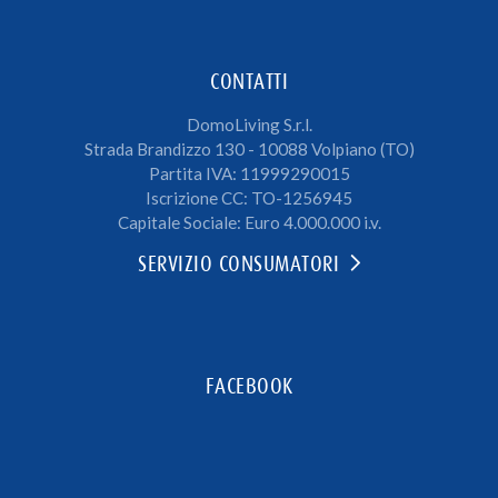
CONTATTI
DomoLiving S.r.l.
Strada Brandizzo 130 - 10088 Volpiano (TO)
Partita IVA: 11999290015
Iscrizione CC: TO-1256945
Capitale Sociale: Euro 4.000.000 i.v.
SERVIZIO CONSUMATORI
FACEBOOK