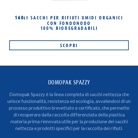
160
SACCHI PER RIFIUTI UMIDI ORGANICI
LT
CON FONDONODO
100% BIODEGRADABILI
SCOPRI
DOMOPAK SPAZZY
Domopak Spazzy è la linea completa di sacchi nettezza che
unisce funzionalità, resistenza ed ecologia, avvalendosi di un
processo produttivo brevettato e certificato, che permette
di recuperare dalla raccolta differenziata della plastica
materia prima rinnovata utile per la produzione dei sacchi
nettezza e prodotti specifici per la raccolta dei rifiuti.