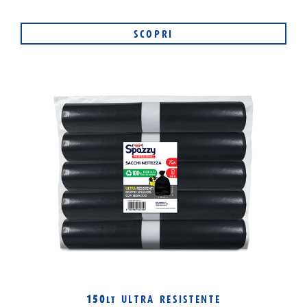
SCOPRI
150
ULTRA RESISTENTE
LT