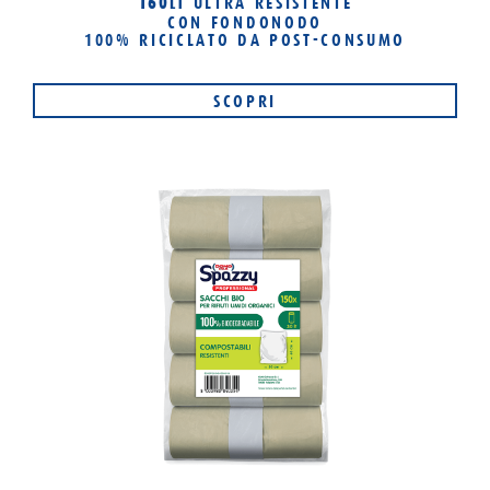
160
ULTRA RESISTENTE
LT
CON FONDONODO
100% RICICLATO
DA POST-CONSUMO
SCOPRI