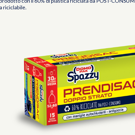
prodotto con il 60% di plastica riciclata da POST-CONSUM
 riciclabile.