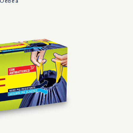
O ed è a