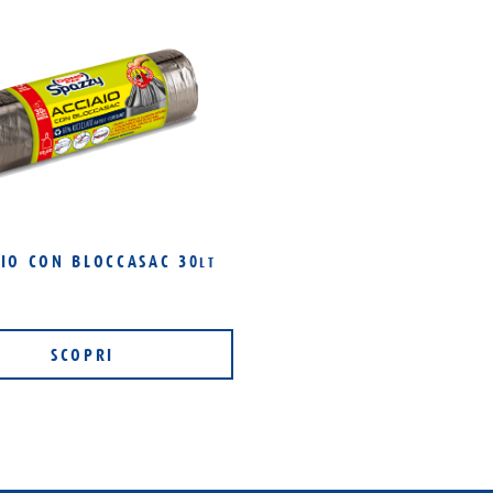
AIO CON BLOCCASAC 30
LT
SCOPRI