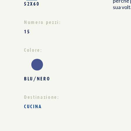
perché 
52X60
sua volta
Numero pezzi:
15
Colore:
BLU/NERO
Destinazione:
CUCINA